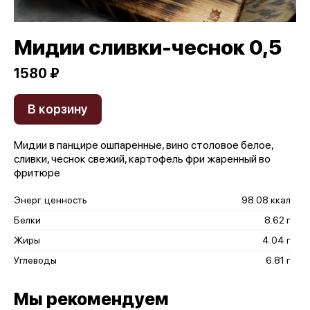
Мидии сливки-чеснок 0,5
1580 ₽
В корзину
Мидии в панцире ошпаренные, вино столовое белое,
сливки, чеснок свежий, картофель фри жаренный во
фритюре
Энерг. ценность
98.08 ккал
Белки
8.62 г
Жиры
4.04 г
Углеводы
6.81 г
Мы рекомендуем