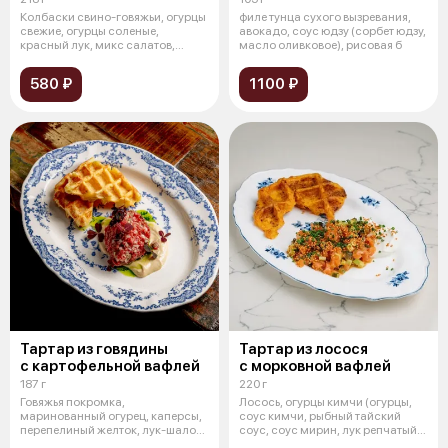
Колбаски свино-говяжьи, огурцы
филе тунца сухого вызревания,
свежие, огурцы соленые,
авокадо, соус юдзу (сорбет юдзу,
красный лук, микс салатов,
масло оливковое), рисовая б
майонезн
580 ₽
1100 ₽
Тартар из говядины
Тартар из лосося
с картофельной вафлей
с морковной вафлей
187 г
220 г
Говяжья покромка,
Лосось, огурцы кимчи (огурцы,
маринованный огурец, каперсы,
соус кимчи, рыбный тайский
перепелиный желток, лук-шалот,
соус, соус мирин, лук репчатый,
соус из ту
л