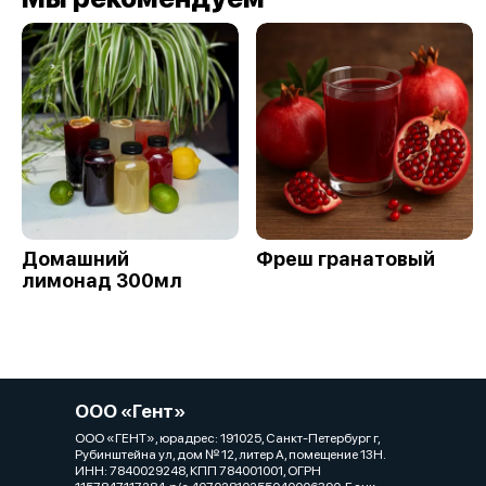
Домашний
Фреш гранатовый
лимонад 300мл
ООО «Гент»
ООО «ГЕНТ», юрадрес: 191025, Санкт-Петербург г,
Рубинштейна ул, дом № 12, литер А, помещение 13Н.
ИНН: 7840029248, КПП 784001001, ОГРН