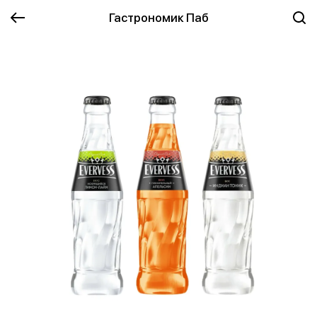
Гастрономик Паб